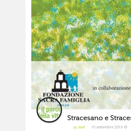
Stracesano e Strac
10 settembre 2019
by Staff