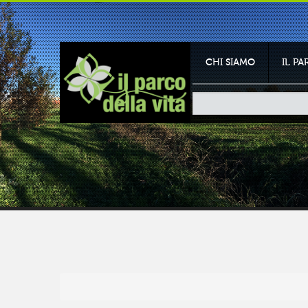
CHI SIAMO
IL P