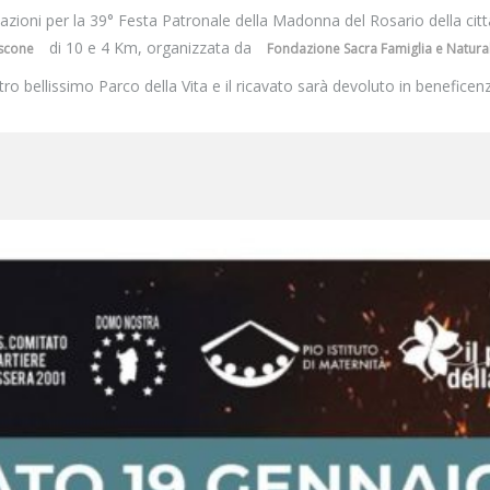
azioni per la 39° Festa Patronale della Madonna del Rosario della cit
di 10 e 4 Km, organizzata da
scone
Fondazione Sacra Famiglia e Natura
tro bellissimo Parco della Vita e il ricavato sarà devoluto in beneficen