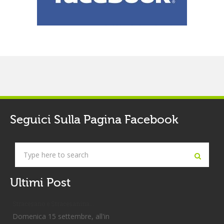
Seguici Sulla Pagina Facebook
Ultimi Post
Stracesano e Stracesanina...
Domenica 15 settembre, all'in