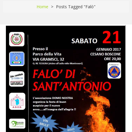
BIODIVERSITÀ
Home
>
Posts Tagged "Falò"
CONTATTACI