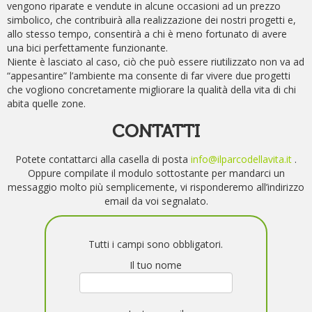
vengono riparate e vendute in alcune occasioni ad un prezzo
simbolico, che contribuirà alla realizzazione dei nostri progetti e,
allo stesso tempo, consentirà a chi è meno fortunato di avere
una bici perfettamente funzionante.
Niente è lasciato al caso, ciò che può essere riutilizzato non va ad
“appesantire” l’ambiente ma consente di far vivere due progetti
che vogliono concretamente migliorare la qualità della vita di chi
abita quelle zone.
CONTATTI
Potete contattarci alla casella di posta
info@ilparcodellavita.it
.
Oppure compilate il modulo sottostante per mandarci un
messaggio molto più semplicemente, vi risponderemo all’indirizzo
email da voi segnalato.
Tutti i campi sono obbligatori.
Il tuo nome