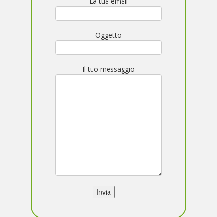
La tua email
Oggetto
Il tuo messaggio