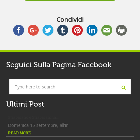
Condividi
Seguici Sulla Pagina Facebook
Ultimi Post
Stracesano e Stracesanina...
Domenica 15 settembre, all'in
READ MORE